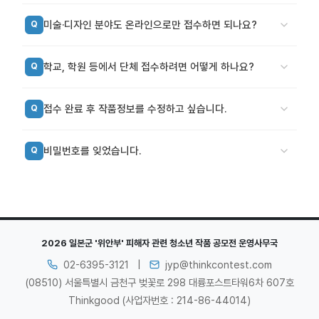
미술·디자인 분야도 온라인으로만 접수하면 되나요?
Q
학교, 학원 등에서 단체 접수하려면 어떻게 하나요?
Q
접수 완료 후 작품정보를 수정하고 싶습니다.
Q
비밀번호를 잊었습니다.
Q
2026 일본군 '위안부' 피해자 관련 청소년 작품 공모전 운영사무국
02-6395-3121
|
jyp@thinkcontest.com
(08510) 서울특별시 금천구 벚꽃로 298 대륭포스트타워6차 607호
Thinkgood (사업자번호 : 214-86-44014)