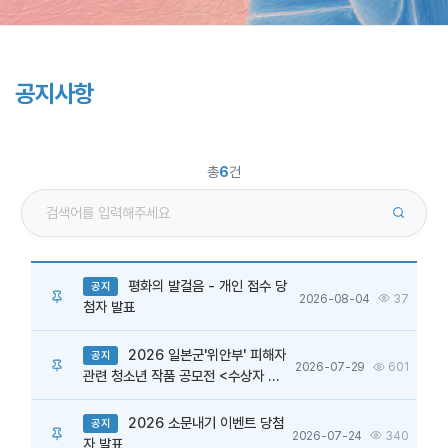
공지사항
총
6
건
평화의 발걸음 - 개인 접수 당
공지
2026-08-04
37
첨자 발표
2026 일본군'위안부' 피해자
공지
2026-07-29
601
관련 청소년 작품 공모전 <수상자 발
표>
2026 소문내기 이벤트 당첨
공지
2026-07-24
340
자 발표