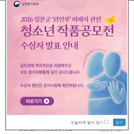
공모요강
접수하기
공지사항
공지사항
더보기
평화의 발걸음 - 개인 접수 당첨자 발표
2026-08-04
2026 일본군'위안부' 피해자 관련 청소년 작품 공모전 <수상자 발표>
2026-07-29
닫기
오늘하루 열지 않기
2026 소문내기 이벤트 당첨자 발표
2026-07-24